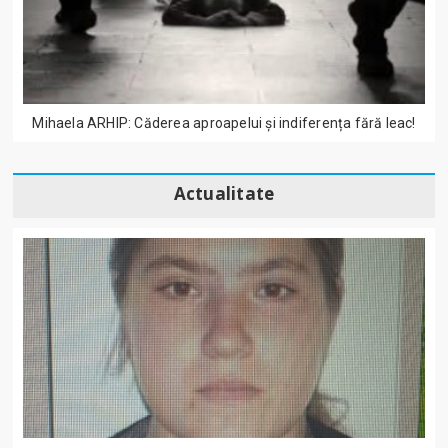
Mihaela ARHIP: Căderea aproapelui și indiferența fără leac!
Actualitate