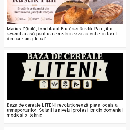
Marius Dănilă, fondatorul Brutăriei Rustik Pan: „Am
revenit acasă pentru a construi ceva autentic, în locul
din care am plecat”
Baza de cereale LITENI revoluționează piața locală a
transporturilor! Salarii la nivelul profesiilor din domeniul
medical si tehnic