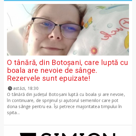
O tânără, din Botoșani, care luptă cu
boala are nevoie de sânge.
Rezervele sunt epuizate!
astăzi, 18:30
O tânără din județul Botoșani luptă cu boala și are nevoie,
în continuare, de sprijinul și ajutorul semenilor care pot
dona sânge pentru ea. Își petrece majoritatea timpului în
spita...