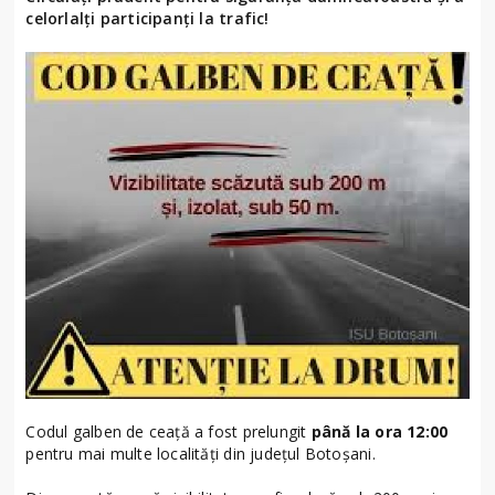
celorlalți participanți la trafic!
Codul galben de ceață a fost prelungit
până la ora 12:00
pentru mai multe localități din județul Botoșani.