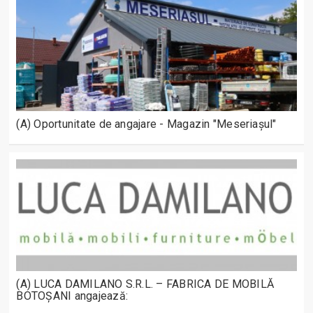
(A) Oportunitate de angajare - Magazin "Meseriașul"
(A) LUCA DAMILANO S.R.L. – FABRICA DE MOBILĂ
BOTOȘANI angajează: