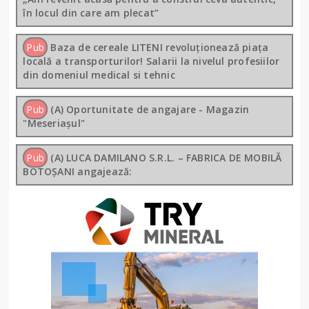
în locul din care am plecat”
Pub
Baza de cereale LITENI revoluționează piața
locală a transporturilor! Salarii la nivelul profesiilor
din domeniul medical si tehnic
Pub
(A) Oportunitate de angajare - Magazin
"Meseriașul"
Pub
(A) LUCA DAMILANO S.R.L. – FABRICA DE MOBILĂ
BOTOȘANI angajează: