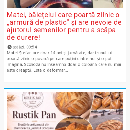
Matei, băiețelul care poartă zilnic o
„armură de plastic” și are nevoie de
ajutorul semenilor pentru a scăpa
de durere!
astăzi, 09:54
Matei Ștefan are doar 14 ani și jumătate, dar trupul lui
poartă zilnic o povară pe care puțini dintre noi și-o pot
imagina. Scolioza nu înseamnă doar o coloană care nu mai
este dreaptă. Este o deformar...