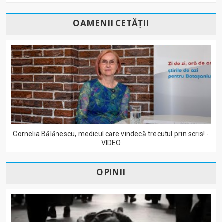
OAMENII CETĂȚII
Cornelia Bălănescu, medicul care vindecă trecutul prin scris! -
VIDEO
OPINII