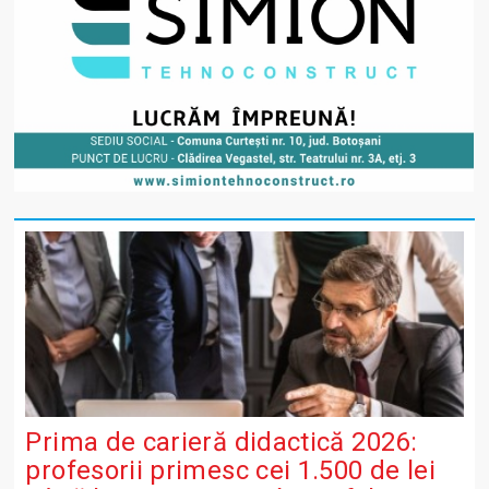
Prima de carieră didactică 2026:
profesorii primesc cei 1.500 de lei