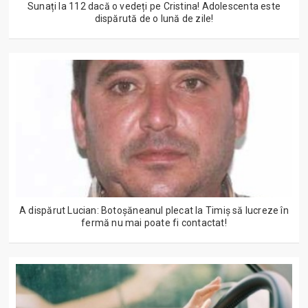
Sunați la 112 dacă o vedeți pe Cristina! Adolescenta este
dispărută de o lună de zile!
A dispărut Lucian: Botoșăneanul plecat la Timiș să lucreze în
fermă nu mai poate fi contactat!