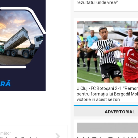
rezultatul unde vrea!”
U Cluj - FC Botoșani 2-1. ”Remo
pentru formația lui Bergodi! Mol
victorie în acest sezon
ADVERTORIAL
următor