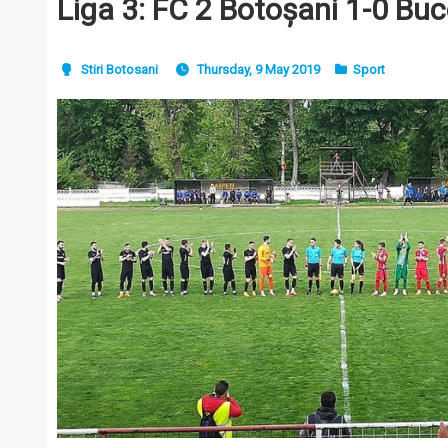
Liga 3: FC 2 Botoșani 1-0 Bu
Stiri Botosani
Thursday, 9 May 2019
Sport