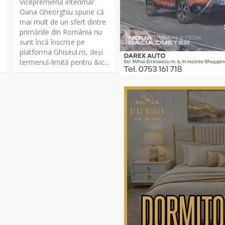
,
Vicepremierul interimar
Oana Gheorghiu spune că
mai mult de un sfert dintre
primăriile din România nu
sunt încă înscrise pe
platforma Ghiseul.ro, deși
termenul-limită pentru &ic...