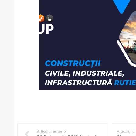
Articolul anterior
Articolul 