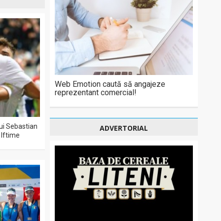
Web Emotion caută să angajeze
reprezentant comercial!
lui Sebastian
ADVERTORIAL
 Iftime