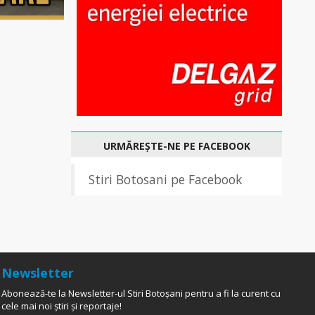
URMĂREȘTE-NE PE FACEBOOK
Stiri Botosani pe Facebook
Newsletter
Abonează-te la Newsletter-ul Stiri Botoșani pentru a fi la curent cu
cele mai noi știri și reportaje!