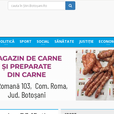
POLITICĂ
SPORT
SOCIAL
SĂNĂTATE
JUSTIȚIE
ECONOM