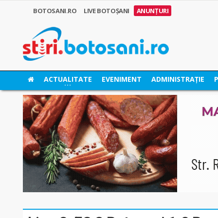
BOTOSANI.RO
LIVE BOTOȘANI
ANUNȚURI
ACTUALITATE
EVENIMENT
ADMINISTRAȚIE