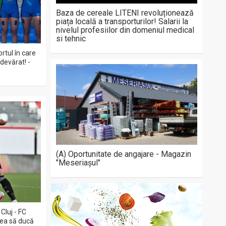
Baza de cereale LITENI revoluționează
piața locală a transporturilor! Salarii la
nivelul profesiilor din domeniul medical
si tehnic
rtul în care
devărat! -
(A) Oportunitate de angajare - Magazin
"Meseriașul"
Cluj - FC
rea să ducă