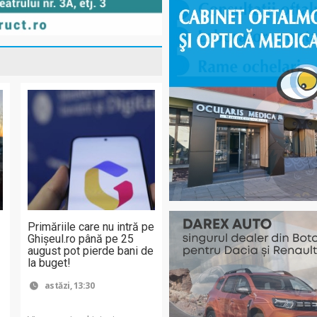
Primăriile care nu intră pe
Ghişeul.ro până pe 25
august pot pierde bani de
la buget!
astăzi, 13:30