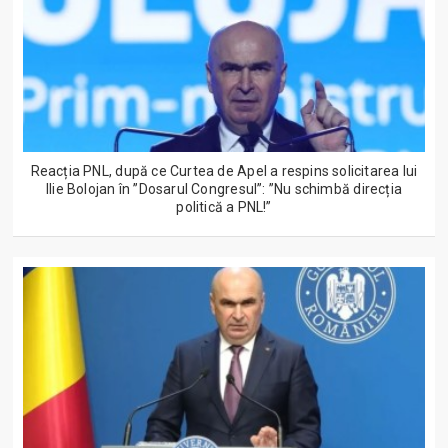
Reacția PNL, după ce Curtea de Apel a respins solicitarea lui
Ilie Bolojan în ”Dosarul Congresul”: ”Nu schimbă direcția
politică a PNL!”