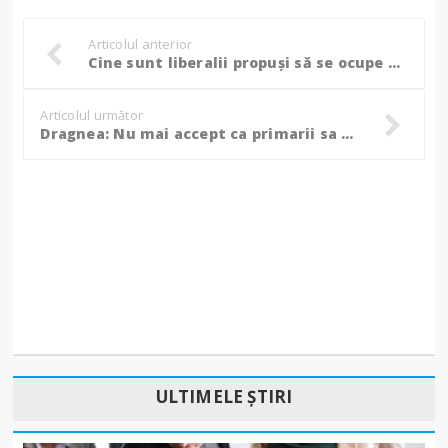
Articolul anterior
Cine sunt liberalii propuşi să se ocupe de organizarea alegerilor interne din partid!
Articolul următor
Dragnea: Nu mai accept ca primarii sa fie considerati prezumtivi infractori
ULTIMELE ȘTIRI