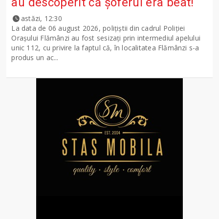
au descoperit că șoferul era beat!
astăzi, 12:30
La data de 06 august 2026, polițiștii din cadrul Poliției
Orașului Flămânzi au fost sesizați prin intermediul apelului
unic 112, cu privire la faptul că, în localitatea Flămânzi s-a
produs un ac...