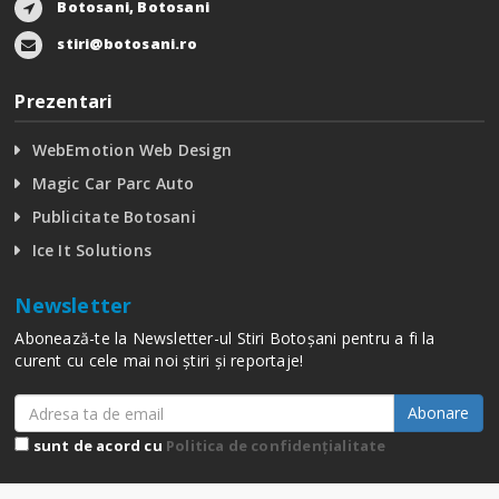
Botosani, Botosani
stiri@botosani.ro
Prezentari
WebEmotion Web Design
Magic Car Parc Auto
Publicitate Botosani
Ice It Solutions
Newsletter
Abonează-te la Newsletter-ul Stiri Botoșani pentru a fi la
curent cu cele mai noi știri și reportaje!
Abonare
sunt de acord cu
Politica de confidențialitate