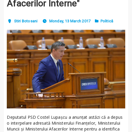
Afacerilor Interne"
Stiri Botosani
Monday, 13 March 2017
Politică
Deputatul PSD Costel Lupașcu a anunțat astăzi că a depus
o interpelare adresată Ministerului Finanțelor, Ministerului
Muncii și Ministerului Afacerilor Interne pentru a identifica