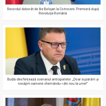
Recordul doborât de Ilie Bolojan la Cotroceni. Premieră după
Revoluția Română
Budăi desființează scenariul anticipatelor. „Doar supărăm și
necăjim oamenii chemându-i din nou la urne!"