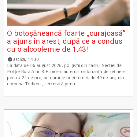
O botoșăneancă foarte „curajoasă”
a ajuns în arest, după ce a condus
cu o alcoolemie de 1,43!
astăzi, 14:30
La data de 06 august 2026, polițiștii din cadrul Secției de
Poliție Rurală nr. 3 Hlipiceni au emis ordonanță de reținere
pentru 24 de ore, pe numele unei femei, de 49 de ani, din
comuna Todireni, cercetată pentr...