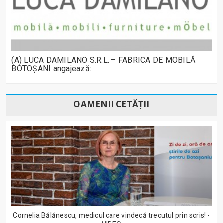
(A) LUCA DAMILANO S.R.L. – FABRICA DE MOBILĂ
BOTOȘANI angajează:
OAMENII CETĂȚII
Cornelia Bălănescu, medicul care vindecă trecutul prin scris! -