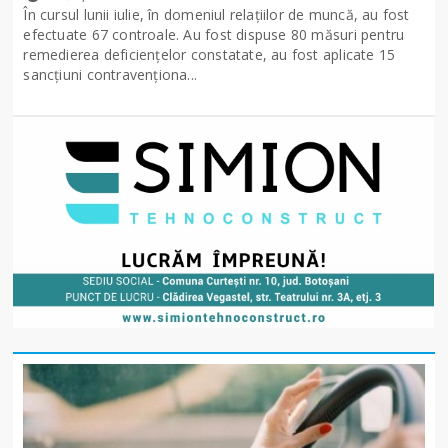
În cursul lunii iulie, în domeniul relațiilor de muncă, au fost
efectuate 67 controale. Au fost dispuse 80 măsuri pentru
remedierea deficiențelor constatate, au fost aplicate 15
sancţiuni contravenționa...