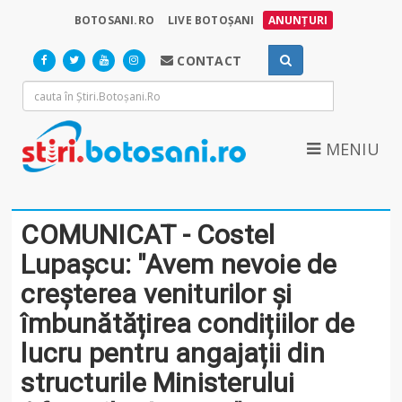
BOTOSANI.RO
LIVE BOTOȘANI
ANUNȚURI
CONTACT
MENIU
COMUNICAT - Costel
Lupașcu: "Avem nevoie de
creșterea veniturilor și
îmbunătățirea condițiilor de
lucru pentru angajații din
structurile Ministerului