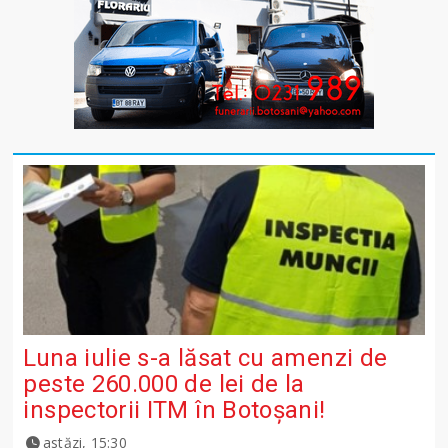
Luna iulie s-a lăsat cu amenzi de
peste 260.000 de lei de la
inspectorii ITM în Botoșani!
astăzi, 15:30