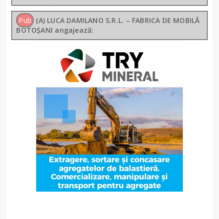
Pub
(A) LUCA DAMILANO S.R.L. – FABRICA DE MOBILĂ
BOTOȘANI angajează: