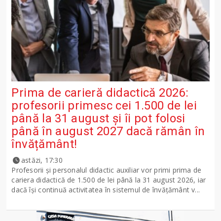
Prima de carieră didactică 2026:
profesorii primesc cei 1.500 de lei
până la 31 august și îi pot folosi
până în august 2027 dacă rămân în
învățământ!
astăzi, 17:30
Profesorii și personalul didactic auxiliar vor primi prima de
cariera didactică de 1.500 de lei până la 31 august 2026, iar
dacă își continuă activitatea în sistemul de învățământ v...