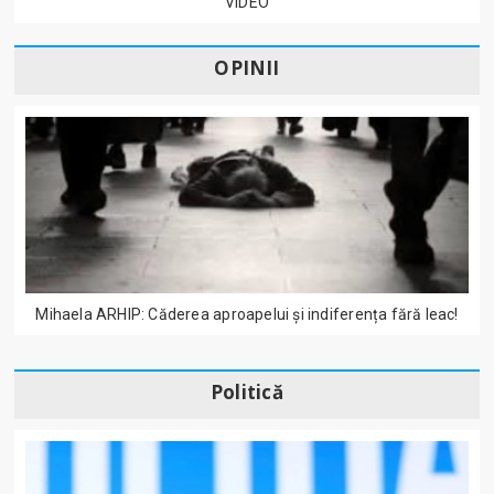
VIDEO
OPINII
Mihaela ARHIP: Căderea aproapelui și indiferența fără leac!
Politică