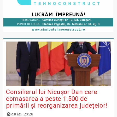
Consilierul lui Nicușor Dan cere
comasarea a peste 1.500 de
primării și reorganizarea județelor!
astăzi, 20:28