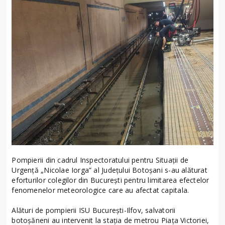
Pompierii din cadrul Inspectoratului pentru Situații de
Urgență „Nicolae Iorga” al Județului Botoșani s-au alăturat
eforturilor colegilor din București pentru limitarea efectelor
fenomenelor meteorologice care au afectat capitala.
Alături de pompierii ISU București-Ilfov, salvatorii
botoșăneni au intervenit la stația de metrou Piața Victoriei,