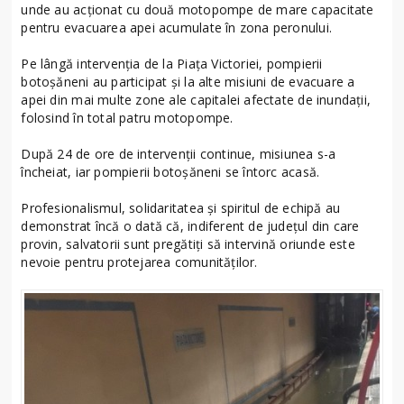
unde au acționat cu două motopompe de mare capacitate
pentru evacuarea apei acumulate în zona peronului.
Pe lângă intervenția de la Piața Victoriei, pompierii
botoșăneni au participat și la alte misiuni de evacuare a
apei din mai multe zone ale capitalei afectate de inundații,
folosind în total patru motopompe.
După 24 de ore de intervenții continue, misiunea s-a
încheiat, iar pompierii botoșăneni se întorc acasă.
Profesionalismul, solidaritatea și spiritul de echipă au
demonstrat încă o dată că, indiferent de județul din care
provin, salvatorii sunt pregătiți să intervină oriunde este
nevoie pentru protejarea comunităților.