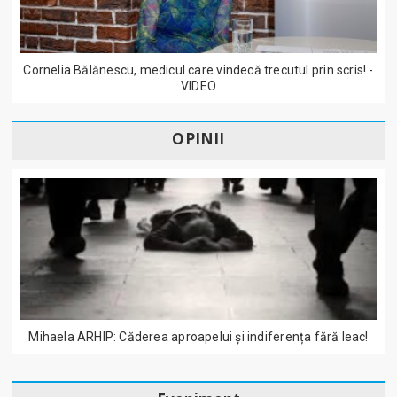
Cornelia Bălănescu, medicul care vindecă trecutul prin scris! -
VIDEO
OPINII
Mihaela ARHIP: Căderea aproapelui și indiferența fără leac!