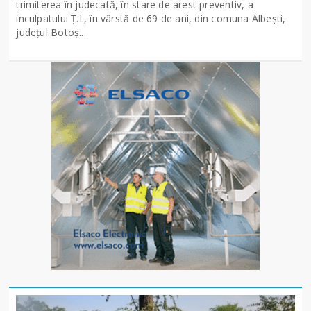
trimiterea în judecată, în stare de arest preventiv, a
inculpatului Ț.I., în vârstă de 69 de ani, din comuna Albești,
județul Botoș...