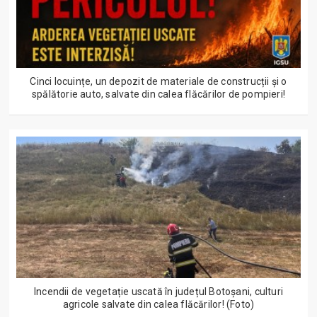
Cinci locuințe, un depozit de materiale de construcții și o
spălătorie auto, salvate din calea flăcărilor de pompieri!
Incendii de vegetație uscată în județul Botoșani, culturi
agricole salvate din calea flăcărilor! (Foto)