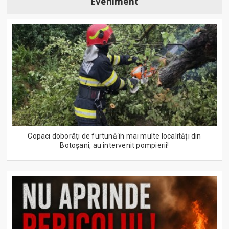
Eveniment
Copaci doborâți de furtună în mai multe localități din
Botoșani, au intervenit pompierii!