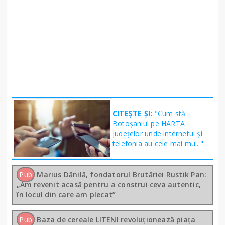
CITEȘTE ȘI:
"Cum stă
Botoșaniul pe HARTA
județelor unde internetul și
telefonia au cele mai mu..."
Pub
Marius Dănilă, fondatorul Brutăriei Rustik Pan:
„Am revenit acasă pentru a construi ceva autentic,
în locul din care am plecat”
Pub
Baza de cereale LITENI revoluționează piața