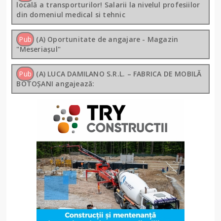
locală a transporturilor! Salarii la nivelul profesiilor
din domeniul medical si tehnic
Pub
(A) Oportunitate de angajare - Magazin
"Meseriașul"
Pub
(A) LUCA DAMILANO S.R.L. – FABRICA DE MOBILĂ
BOTOȘANI angajează: