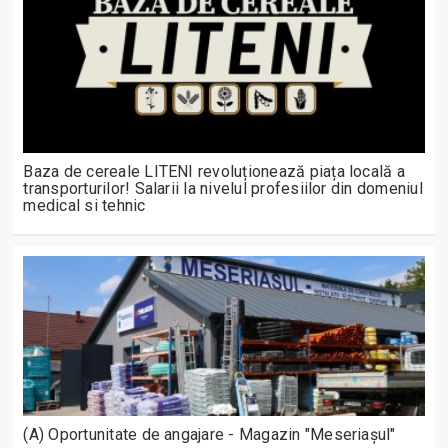
Baza de cereale LITENI revoluționează piața locală a
transporturilor! Salarii la nivelul profesiilor din domeniul
medical si tehnic
(A) Oportunitate de angajare - Magazin "Meseriașul"