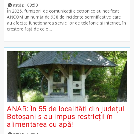
astăzi, 09:53
În 2025, furnizorii de comunicații electronice au notificat
ANCOM un număr de 938 de incidente semnificative care
au afectat funcționarea serviciilor de telefonie și internet, în
creștere față de cele ...
ANAR: În 55 de localități din județul
Botoșani s-au impus restricții în
alimentarea cu apă!