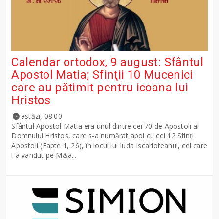
Calendar ortodox, 9 august: Sfântul
Apostol Matia; Sfinţii 10 Mucenici
care au pătimit pentru icoana lui
Hristos
astăzi, 08:00
Sfântul Apostol Matia era unul dintre cei 70 de Apostoli ai
Domnului Hristos, care s-a numărat apoi cu cei 12 Sfinţi
Apostoli (Fapte 1, 26), în locul lui Iuda Iscarioteanul, cel care
l-a vândut pe M&a...