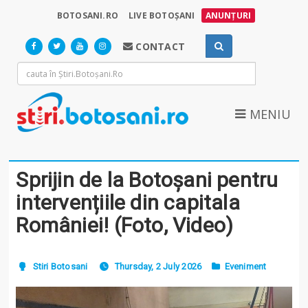
BOTOSANI.RO
LIVE BOTOȘANI
ANUNȚURI
CONTACT
MENIU
Sprijin de la Botoșani pentru
intervențiile din capitala
României! (Foto, Video)
Stiri Botosani
Thursday, 2 July 2026
Eveniment