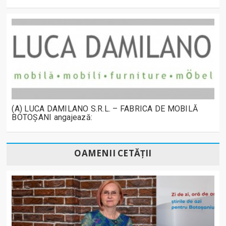
(A) LUCA DAMILANO S.R.L. – FABRICA DE MOBILĂ
BOTOȘANI angajează:
OAMENII CETĂȚII