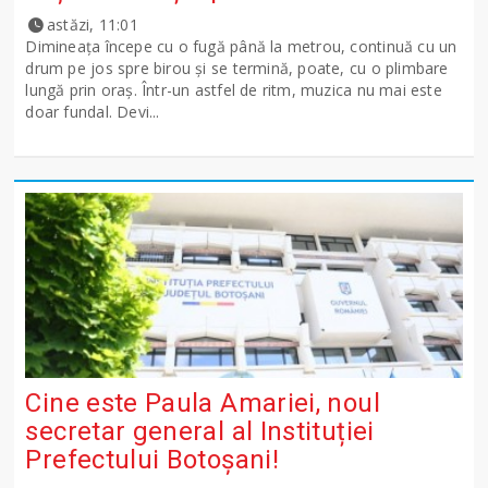
astăzi, 11:01
Dimineața începe cu o fugă până la metrou, continuă cu un
drum pe jos spre birou și se termină, poate, cu o plimbare
lungă prin oraș. Într-un astfel de ritm, muzica nu mai este
doar fundal. Devi...
Cine este Paula Amariei, noul
secretar general al Instituției
Prefectului Botoșani!