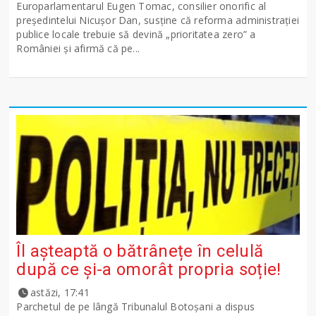
Europarlamentarul Eugen Tomac, consilier onorific al
președintelui Nicușor Dan, susține că reforma administrației
publice locale trebuie să devină „prioritatea zero” a
României și afirmă că pe...
Îl așteaptă o bătrânețe în celulă
după ce și-a omorât propria soție!
astăzi, 17:41
Parchetul de pe lângă Tribunalul Botoşani a dispus