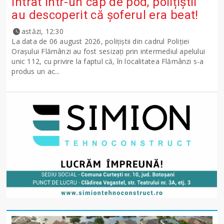
intrat într-un cap de pod, polițiștii
au descoperit că șoferul era beat!
astăzi, 12:30
La data de 06 august 2026, polițiștii din cadrul Poliției
Orașului Flămânzi au fost sesizați prin intermediul apelului
unic 112, cu privire la faptul că, în localitatea Flămânzi s-a
produs un ac...