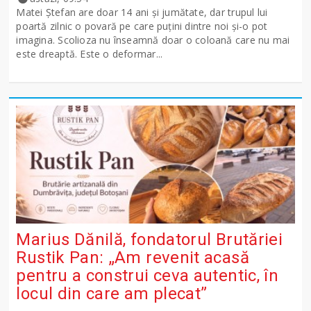
Matei Ștefan are doar 14 ani și jumătate, dar trupul lui
poartă zilnic o povară pe care puțini dintre noi și-o pot
imagina. Scolioza nu înseamnă doar o coloană care nu mai
este dreaptă. Este o deformar...
Marius Dănilă, fondatorul Brutăriei
Rustik Pan: „Am revenit acasă
pentru a construi ceva autentic, în
locul din care am plecat”