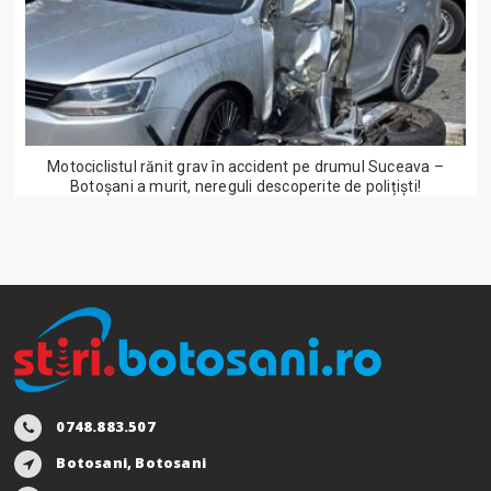
Motociclistul rănit grav în accident pe drumul Suceava –
Botoșani a murit, nereguli descoperite de polițiști!
0748.883.507
Botosani, Botosani