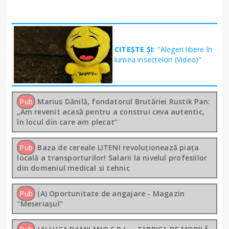
CITEȘTE ȘI:
"Alegeri libere în
lumea insectelor! (Video)"
Pub
Marius Dănilă, fondatorul Brutăriei Rustik Pan:
„Am revenit acasă pentru a construi ceva autentic,
în locul din care am plecat”
Pub
Baza de cereale LITENI revoluționează piața
locală a transporturilor! Salarii la nivelul profesiilor
din domeniul medical si tehnic
Pub
(A) Oportunitate de angajare - Magazin
"Meseriașul"