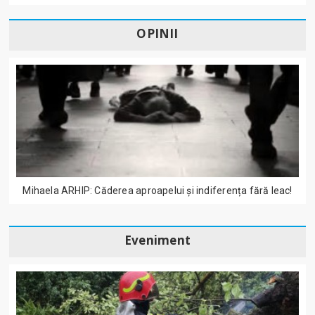
OPINII
Mihaela ARHIP: Căderea aproapelui și indiferența fără leac!
Eveniment