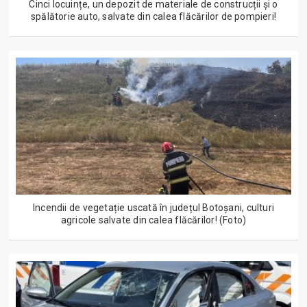
Cinci locuințe, un depozit de materiale de construcții și o
spălătorie auto, salvate din calea flăcărilor de pompieri!
Incendii de vegetație uscată în județul Botoșani, culturi
agricole salvate din calea flăcărilor! (Foto)