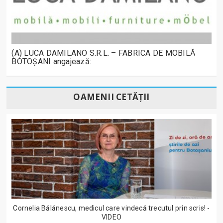
(A) LUCA DAMILANO S.R.L. – FABRICA DE MOBILĂ
BOTOȘANI angajează:
OAMENII CETĂȚII
Cornelia Bălănescu, medicul care vindecă trecutul prin scris! -
VIDEO