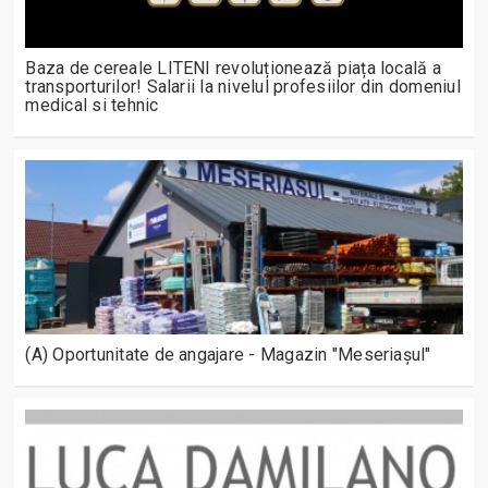
Baza de cereale LITENI revoluționează piața locală a
transporturilor! Salarii la nivelul profesiilor din domeniul
medical si tehnic
(A) Oportunitate de angajare - Magazin "Meseriașul"