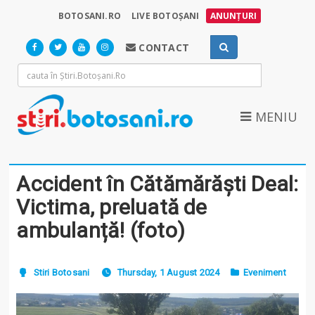
BOTOSANI.RO
LIVE BOTOȘANI
ANUNȚURI
CONTACT
MENIU
Accident în Cătămărăști Deal:
Victima, preluată de
ambulanță! (foto)
Stiri Botosani
Thursday, 1 August 2024
Eveniment