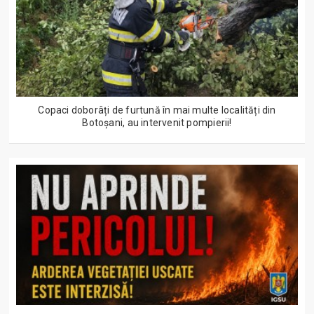
Copaci doborâți de furtună în mai multe localități din
Botoșani, au intervenit pompierii!