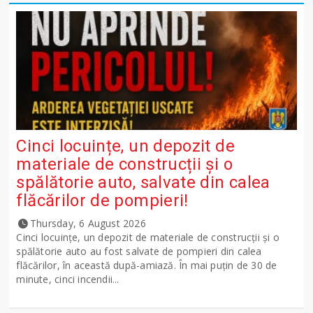
Cinci locuințe, un depozit de
materiale de construcții și o
spălătorie auto, salvate din calea
flăcărilor de pompieri!
Thursday, 6 August 2026
Cinci locuințe, un depozit de materiale de construcții și o
spălătorie auto au fost salvate de pompieri din calea
flăcărilor, în această după-amiază. În mai puțin de 30 de
minute, cinci incendii...