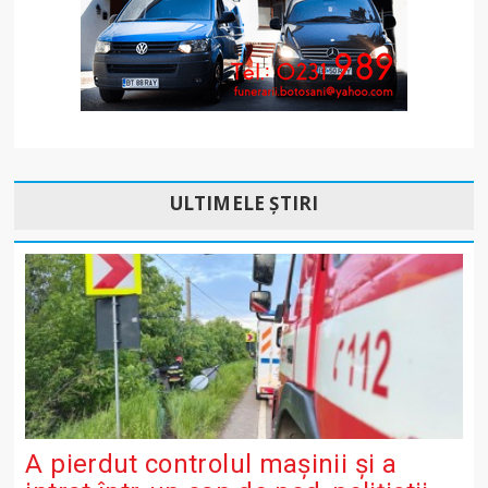
ULTIMELE ȘTIRI
A pierdut controlul mașinii și a