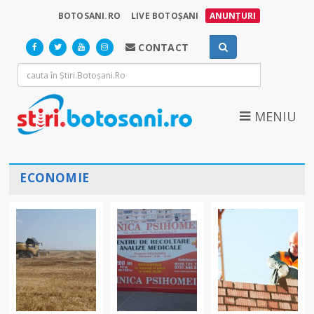
BOTOSANI.RO
LIVE BOTOȘANI
ANUNȚURI
CONTACT
MENIU
ECONOMIE