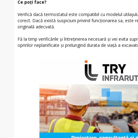
Ce poți face?
Verifică dacă termostatul este compatibil cu modelul utilajului
corect. Dacă există suspiciuni privind funcționarea sa, este
originală adecvată.
Fă la timp verificările și întreținerea necesară și vei evita sup
opririlor neplanificate și prelungind durata de viață a excavato