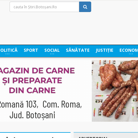
POLITICĂ
SPORT
SOCIAL
SĂNĂTATE
JUSTIȚIE
ECONOM