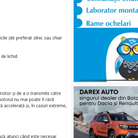
cile (de preferat zilnic sau chiar
de lichid.
n motor și de a o transmite către
otorul nu mai poate fi răcit
ă accelerată și, în cazuri extreme,
ează atunci când este necesar.