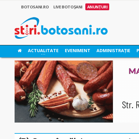
BOTOSANI.RO
LIVE BOTOȘANI
ANUNȚURI
ACTUALITATE
EVENIMENT
ADMINISTRAȚIE