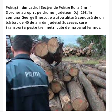
Polițiștii din cadrul Secției de Poliție Rurală nr. 4
Dorohoi au oprit pe drumul județean D.J. 298, în
comuna George Enescu, o autoutilitară condusă de un
bărbat de 40 de ani din județul Suceava, care
transporta peste trei metri cubi de material lemnos.