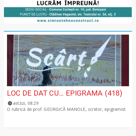
LOC DE DAT CU… EPIGRAMA (418)
astăzi, 08:29
O rubrică de prof. GEORGICĂ MANOLE, scriitor, epigramist