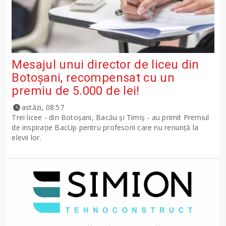
Mesajul unui director de liceu din
Botoșani, recompensat cu un
premiu de 5.000 de lei!
astăzi, 08:57
Trei licee - din Botoșani, Bacău și Timiș - au primit Premiul
de inspirație BacUp pentru profesorii care nu renunță la
elevii lor.