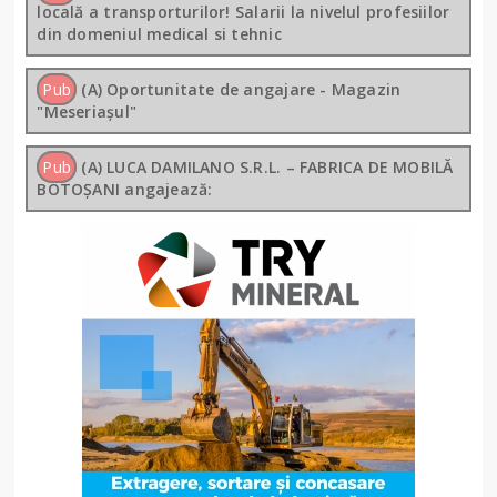
locală a transporturilor! Salarii la nivelul profesiilor
din domeniul medical si tehnic
Pub
(A) Oportunitate de angajare - Magazin
"Meseriașul"
Pub
(A) LUCA DAMILANO S.R.L. – FABRICA DE MOBILĂ
BOTOȘANI angajează: