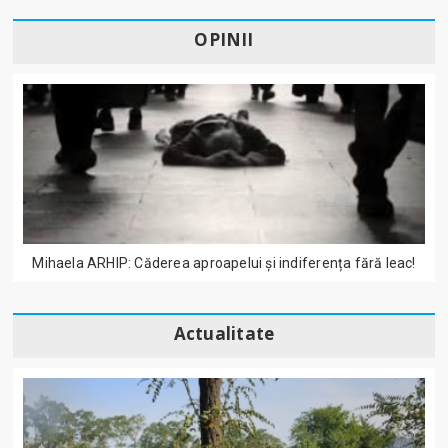
OPINII
Mihaela ARHIP: Căderea aproapelui și indiferența fără leac!
Actualitate