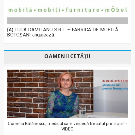
(A) LUCA DAMILANO S.R.L. – FABRICA DE MOBILĂ
BOTOȘANI angajează:
OAMENII CETĂȚII
Cornelia Bălănescu, medicul care vindecă trecutul prin scris! -
VIDEO