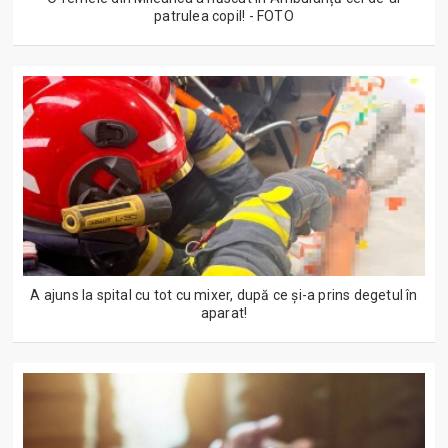
patrulea copil! - FOTO
A ajuns la spital cu tot cu mixer, după ce și-a prins degetul în
aparat!