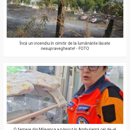
Încă un incendiu în cimitir de la lumânările lăsate
nesupravegheate! - FOTO
O femeie din Mileanca a născut în Ambulanță cel de-al