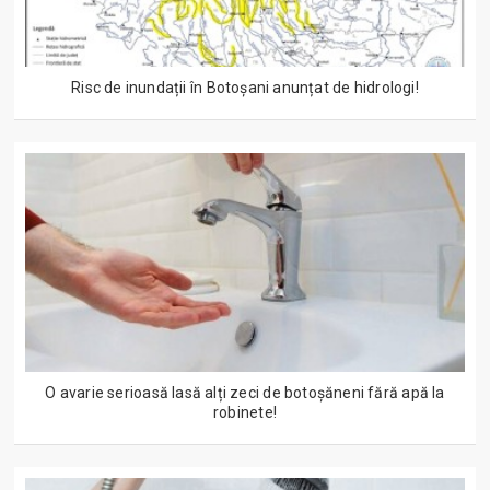
Risc de inundații în Botoșani anunțat de hidrologi!
O avarie serioasă lasă alți zeci de botoșăneni fără apă la
robinete!