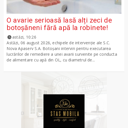
O avarie serioasă lasă alți zeci de
botoșăneni fără apă la robinete!
astăzi, 10:26
Astăzi, 06 august 2026, echipele de intervenție ale S.C.
Nova Apaserv S.A. Botoșani intervin pentru executarea
lucrărilor de remediere a unei avarii survenite pe conducta
de alimentare cu apă din OL, cu diametrul de...