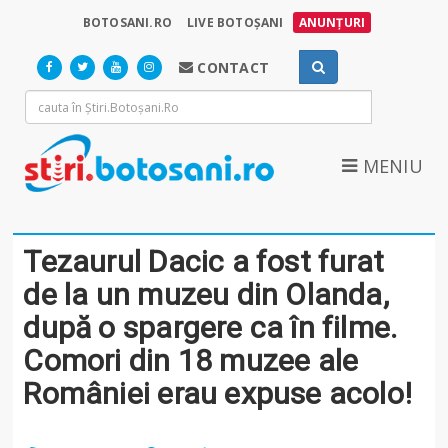
BOTOSANI.RO
LIVE BOTOȘANI
ANUNȚURI
CONTACT
MENIU
Tezaurul Dacic a fost furat
de la un muzeu din Olanda,
după o spargere ca în filme.
Comori din 18 muzee ale
României erau expuse acolo!