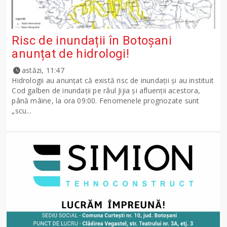
Risc de inundații în Botoșani
anunțat de hidrologi!
astăzi, 11:47
Hidrologii au anunțat că există risc de inundații și au instituit
Cod galben de inundații pe râul Jijia și afluenții acestora,
până mâine, la ora 09:00. Fenomenele prognozate sunt
„scu...