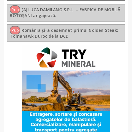
Pub
(A) LUCA DAMILANO S.R.L. – FABRICA DE MOBILĂ
BOTOȘANI angajează:
Pub
România și-a desemnat primul Golden Steak:
Tomahawk Duroc de la DCD