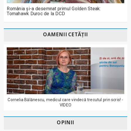
România și-a desemnat primul Golden Steak:
Tomahawk Duroc de la DCD
OAMENII CETĂȚII
Cornelia Bălănescu, medicul care vindecă trecutul prin scris! -
VIDEO
OPINII