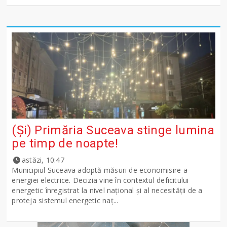
(Și) Primăria Suceava stinge lumina
pe timp de noapte!
astăzi, 10:47
Municipiul Suceava adoptă măsuri de economisire a
energiei electrice. Decizia vine în contextul deficitului
energetic înregistrat la nivel național și al necesității de a
proteja sistemul energetic naț...