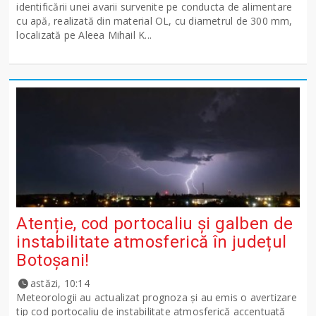
identificării unei avarii survenite pe conducta de alimentare
cu apă, realizată din material OL, cu diametrul de 300 mm,
localizată pe Aleea Mihail K...
Atenție, cod portocaliu și galben de
instabilitate atmosferică în județul
Botoșani!
astăzi, 10:14
Meteorologii au actualizat prognoza și au emis o avertizare
tip cod portocaliu de instabilitate atmosferică accentuată