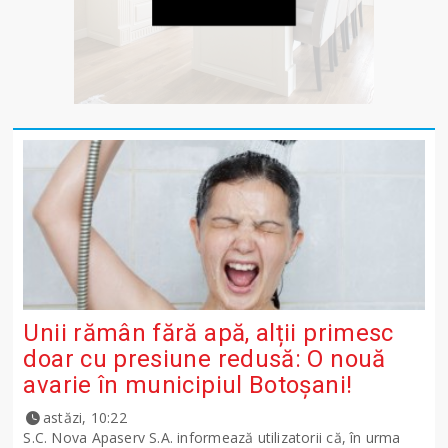
Unii rămân fără apă, alții primesc
doar cu presiune redusă: O nouă
avarie în municipiul Botoșani!
astăzi, 10:22
S.C. Nova Apaserv S.A. informează utilizatorii că, în urma