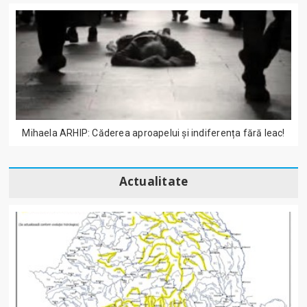
Mihaela ARHIP: Căderea aproapelui și indiferența fără leac!
Actualitate