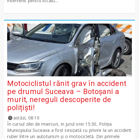
intervenit pentru localiz...
Motociclistul rănit grav în accident
pe drumul Suceava – Botoșani a
murit, nereguli descoperite de
polițiști!
astăzi, 08:10
În cursul zilei de miercuri, in jurul orei 15:30, Poliția
Municipiului Suceava a fost sesizată cu privire la un accident
rutier între un autoturism și o motocicletă. Din primele