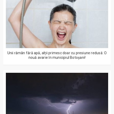
Unii rămân fără apă, alții primesc doar cu presiune redusă: O
nouă avarie în municipiul Botoșani!