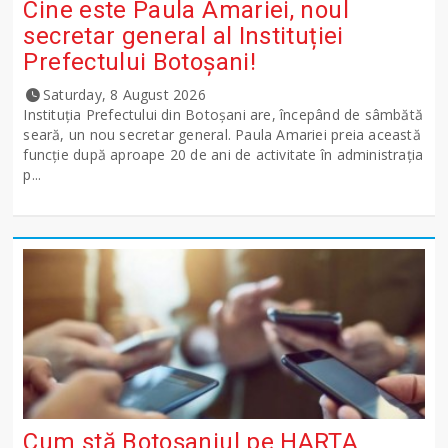
Cine este Paula Amariei, noul
secretar general al Instituției
Prefectului Botoșani!
Saturday, 8 August 2026
Instituția Prefectului din Botoșani are, începând de sâmbătă
seară, un nou secretar general. Paula Amariei preia această
funcție după aproape 20 de ani de activitate în administrația
p...
Cum stă Botoșaniul pe HARTA