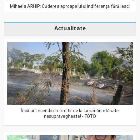
Mihaela ARHIP: Căderea aproapelui și indiferența fără leac!
Actualitate
Încă un incendiu în cimitir de la lumânările lăsate
nesupravegheate! - FOTO