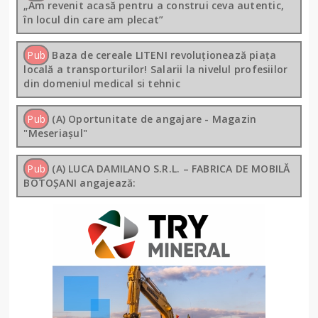
„Am revenit acasă pentru a construi ceva autentic,
în locul din care am plecat”
Pub
Baza de cereale LITENI revoluționează piața
locală a transporturilor! Salarii la nivelul profesiilor
din domeniul medical si tehnic
Pub
(A) Oportunitate de angajare - Magazin
"Meseriașul"
Pub
(A) LUCA DAMILANO S.R.L. – FABRICA DE MOBILĂ
BOTOȘANI angajează: