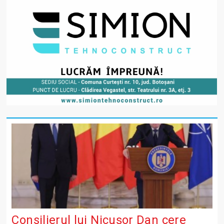
Consilierul lui Nicușor Dan cere