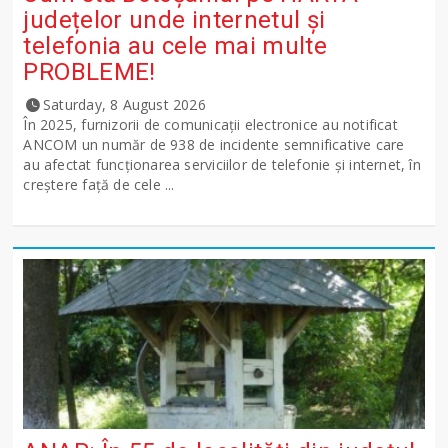
județelor unde internetul și
telefonia au cele mai multe
PROBLEME!
Saturday, 8 August 2026
În 2025, furnizorii de comunicații electronice au notificat
ANCOM un număr de 938 de incidente semnificative care
au afectat funcționarea serviciilor de telefonie și internet, în
creștere față de cele ...