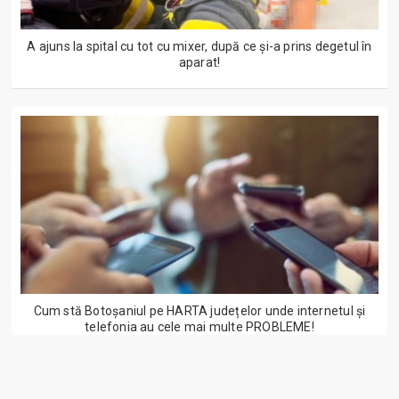
A ajuns la spital cu tot cu mixer, după ce și-a prins degetul în
aparat!
Cum stă Botoșaniul pe HARTA județelor unde internetul și
telefonia au cele mai multe PROBLEME!