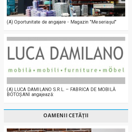
(A) Oportunitate de angajare - Magazin "Meseriașul"
(A) LUCA DAMILANO S.R.L. – FABRICA DE MOBILĂ
BOTOȘANI angajează:
OAMENII CETĂȚII