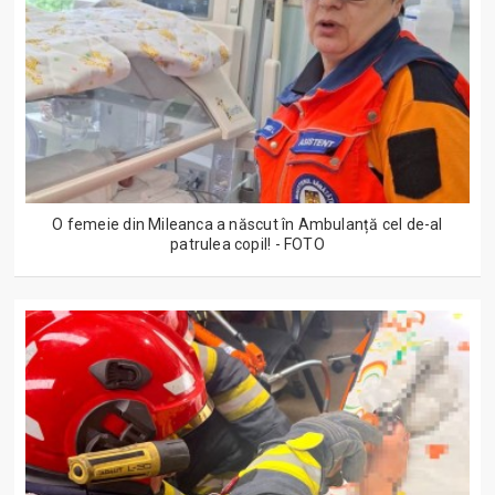
O femeie din Mileanca a născut în Ambulanță cel de-al
patrulea copil! - FOTO