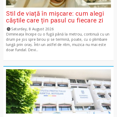
Stil de viață în mișcare: cum alegi
căștile care țin pasul cu fiecare zi
Saturday, 8 August 2026
Dimineața începe cu o fugă până la metrou, continuă cu un
drum pe jos spre birou și se termină, poate, cu o plimbare
lungă prin oraș. Într-un astfel de ritm, muzica nu mai este
doar fundal. Devi...