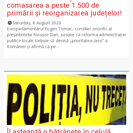
comasarea a peste 1.500 de
primării și reorganizarea județelor!
Saturday, 8 August 2026
Europarlamentarul Eugen Tomac, consilier onorific al
președintelui Nicușor Dan, susține că reforma administrației
publice locale trebuie să devină „prioritatea zero” a
României și afirmă că pe...
Îl așteaptă o bătrânețe în celulă