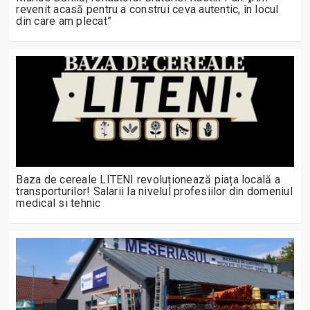
revenit acasă pentru a construi ceva autentic, în locul
din care am plecat”
Baza de cereale LITENI revoluționează piața locală a
transporturilor! Salarii la nivelul profesiilor din domeniul
medical si tehnic