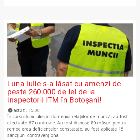
Luna iulie s-a lăsat cu amenzi de
peste 260.000 de lei de la
inspectorii ITM în Botoșani!
astăzi, 15:30
În cursul lunii iulie, în domeniul relațiilor de muncă, au fost
efectuate 67 controale. Au fost dispuse 80 măsuri pentru
remedierea deficiențelor constatate, au fost aplicate 15
sancţiuni contravenționa...