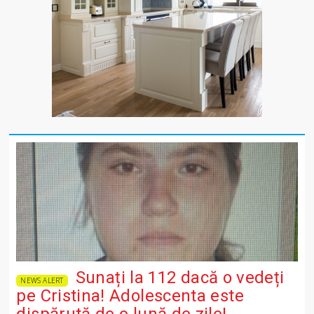
Sunați la 112 dacă o vedeți
NEWS ALERT
pe Cristina! Adolescenta este