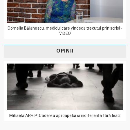
Cornelia Bălănescu, medicul care vindecă trecutul prin scris! -
VIDEO
OPINII
Mihaela ARHIP: Căderea aproapelui și indiferența fără leac!