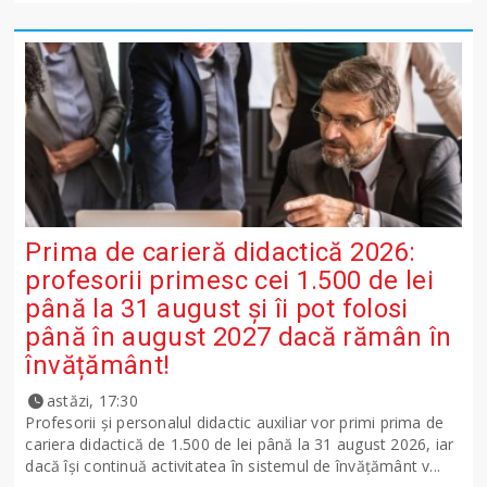
Prima de carieră didactică 2026:
profesorii primesc cei 1.500 de lei
până la 31 august și îi pot folosi
până în august 2027 dacă rămân în
învățământ!
astăzi, 17:30
Profesorii și personalul didactic auxiliar vor primi prima de
cariera didactică de 1.500 de lei până la 31 august 2026, iar
dacă își continuă activitatea în sistemul de învățământ v...