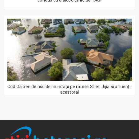
condus cu o alcoolemie de 1,43!
Cod Galben de risc de inundații pe râurile Siret, Jijia și afluenții
acestora!