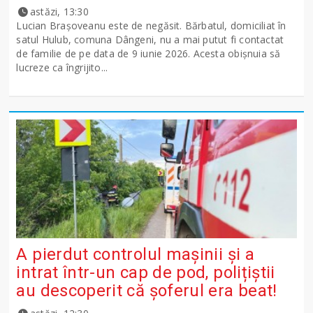
astăzi, 13:30
Lucian Brașoveanu este de negăsit. Bărbatul, domiciliat în
satul Hulub, comuna Dângeni, nu a mai putut fi contactat
de familie de pe data de 9 iunie 2026. Acesta obișnuia să
lucreze ca îngrijito...
A pierdut controlul mașinii și a
intrat într-un cap de pod, polițiștii
au descoperit că șoferul era beat!