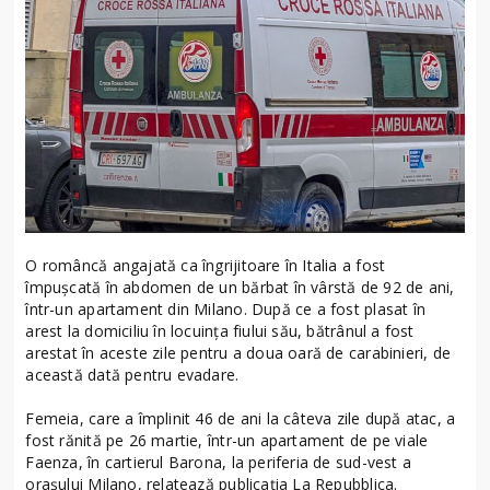
O româncă angajată ca îngrijitoare în Italia a fost
împușcată în abdomen de un bărbat în vârstă de 92 de ani,
într-un apartament din Milano. După ce a fost plasat în
arest la domiciliu în locuința fiului său, bătrânul a fost
arestat în aceste zile pentru a doua oară de carabinieri, de
această dată pentru evadare.
Femeia, care a împlinit 46 de ani la câteva zile după atac, a
fost rănită pe 26 martie, într-un apartament de pe viale
Faenza, în cartierul Barona, la periferia de sud-vest a
orașului Milano, relatează publicația La Repubblica.