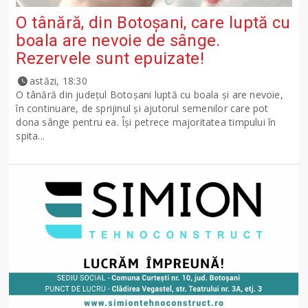
O tânără, din Botoșani, care luptă cu
boala are nevoie de sânge.
Rezervele sunt epuizate!
astăzi, 18:30
O tânără din județul Botoșani luptă cu boala și are nevoie,
în continuare, de sprijinul și ajutorul semenilor care pot
dona sânge pentru ea. Își petrece majoritatea timpului în
spita...