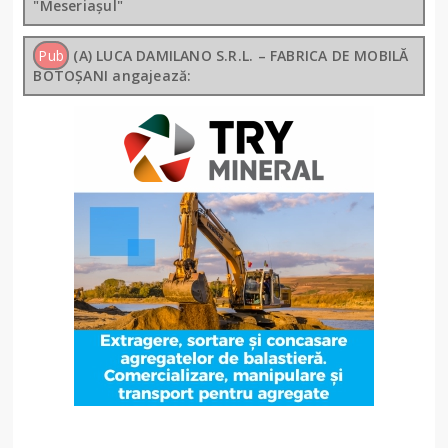
"Meseriașul"
Pub
(A) LUCA DAMILANO S.R.L. – FABRICA DE MOBILĂ
BOTOȘANI angajează: