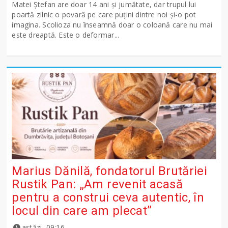
Matei Ștefan are doar 14 ani și jumătate, dar trupul lui
poartă zilnic o povară pe care puțini dintre noi și-o pot
imagina. Scolioza nu înseamnă doar o coloană care nu mai
este dreaptă. Este o deformar...
Marius Dănilă, fondatorul Brutăriei
Rustik Pan: „Am revenit acasă
pentru a construi ceva autentic, în
locul din care am plecat”
astăzi, 09:16