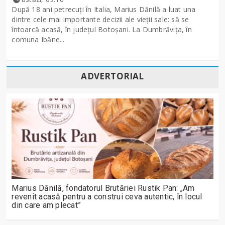
După 18 ani petrecuți în Italia, Marius Dănilă a luat una
dintre cele mai importante decizii ale vieții sale: să se
întoarcă acasă, în județul Botoșani. La Dumbrăvița, în
comuna Ibăne...
ADVERTORIAL
Marius Dănilă, fondatorul Brutăriei Rustik Pan: „Am
revenit acasă pentru a construi ceva autentic, în locul
din care am plecat”