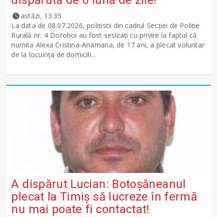
dispărută de o lună de zile!
astăzi, 13:35
La data de 08.07.2026, polițistii din cadrul Secției de Poliție
Rurală nr. 4 Dorohoi au fost sesizați cu privire la faptul că
numita Alexa Cristina-Anamaria, de 17 ani, a plecat voluntar
de la locuința de domicili...
A dispărut Lucian: Botoșăneanul
plecat la Timiș să lucreze în fermă
nu mai poate fi contactat!