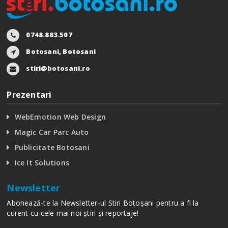
0748.883.507
Botosani, Botosani
stiri@botosani.ro
Prezentari
WebEmotion Web Design
Magic Car Parc Auto
Publicitate Botosani
Ice It Solutions
Newsletter
Abonează-te la Newsletter-ul Stiri Botoșani pentru a fi la
curent cu cele mai noi știri și reportaje!