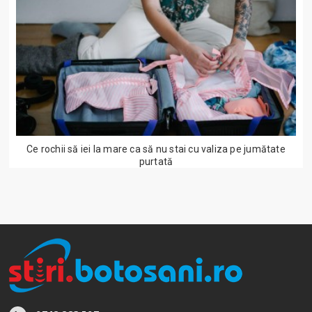
Ce rochii să iei la mare ca să nu stai cu valiza pe jumătate
purtată