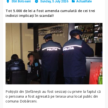
Stiri Botosani
Sunday, 5 July 2026
Actualitate
Tot 5.000 de lei a fost amenda cumulată de cei trei
indivizi implicați în scandal!
Polițiștii din Ștefănești au fost sesizați cu privire la faptul că
o persoana a fost agresată pe terasa unui local public din
comuna Dobârceni.