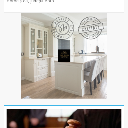
Horodiștea, județul Boto...