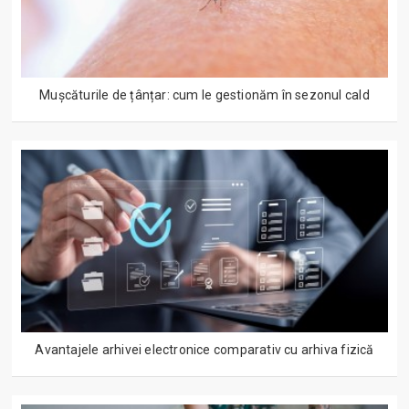
Mușcăturile de țânțar: cum le gestionăm în sezonul cald
Avantajele arhivei electronice comparativ cu arhiva fizică