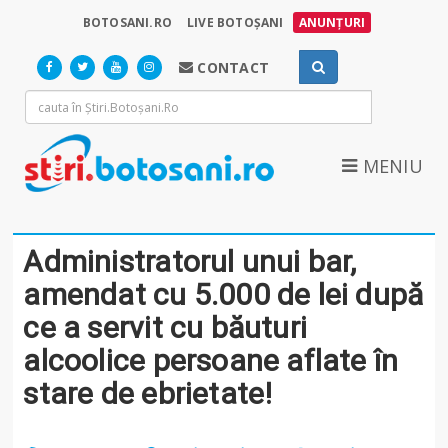
BOTOSANI.RO
LIVE BOTOȘANI
ANUNȚURI
CONTACT
MENIU
Administratorul unui bar,
amendat cu 5.000 de lei după
ce a servit cu băuturi
alcoolice persoane aflate în
stare de ebrietate!