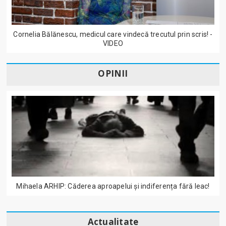
Cornelia Bălănescu, medicul care vindecă trecutul prin scris! -
VIDEO
OPINII
Mihaela ARHIP: Căderea aproapelui și indiferența fără leac!
Actualitate