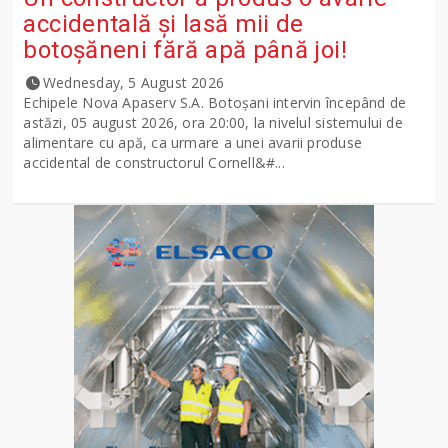
accidentală și lasă mii de
botoșăneni fără apă până joi!
Wednesday, 5 August 2026
Echipele Nova Apaserv S.A. Botoșani intervin începând de
astăzi, 05 august 2026, ora 20:00, la nivelul sistemului de
alimentare cu apă, ca urmare a unei avarii produse
accidental de constructorul Cornell&#...