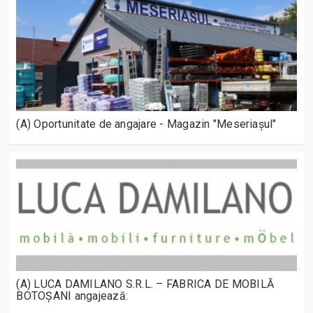
(A) Oportunitate de angajare - Magazin "Meseriașul"
(A) LUCA DAMILANO S.R.L. – FABRICA DE MOBILĂ
BOTOȘANI angajează: