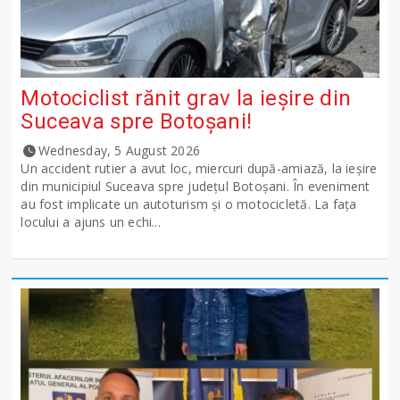
Motociclist rănit grav la ieșire din
Suceava spre Botoșani!
Wednesday, 5 August 2026
Un accident rutier a avut loc, miercuri după-amiază, la ieșire
din municipiul Suceava spre județul Botoșani. În eveniment
au fost implicate un autoturism și o motocicletă. La fața
locului a ajuns un echi...