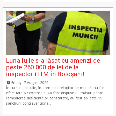
Luna iulie s-a lăsat cu amenzi de
peste 260.000 de lei de la
inspectorii ITM în Botoșani!
Friday, 7 August 2026
În cursul lunii iulie, în domeniul relațiilor de muncă, au fost
efectuate 67 controale. Au fost dispuse 80 măsuri pentru
remedierea deficiențelor constatate, au fost aplicate 15
sancţiuni contravenționa...