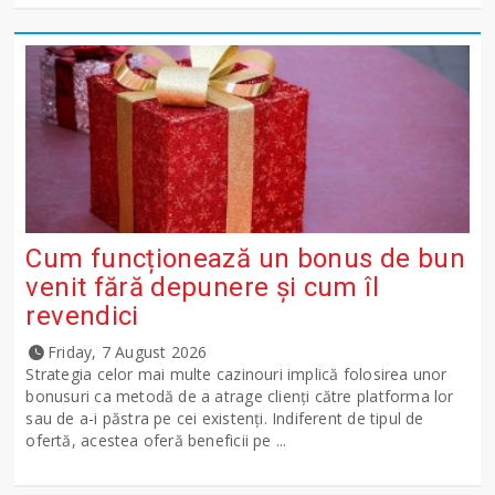
Cum funcționează un bonus de bun
venit fără depunere și cum îl
revendici
Friday, 7 August 2026
Strategia celor mai multe cazinouri implică folosirea unor
bonusuri ca metodă de a atrage clienți către platforma lor
sau de a-i păstra pe cei existenți. Indiferent de tipul de
ofertă, acestea oferă beneficii pe ...