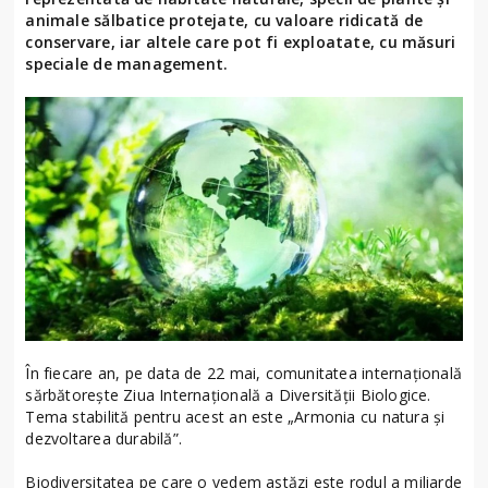
animale sălbatice protejate, cu valoare ridicată de
conservare, iar altele care pot fi exploatate, cu măsuri
speciale de management.
În fiecare an, pe data de 22 mai, comunitatea internațională
sărbătorește Ziua Internațională a Diversității Biologice.
Tema stabilită pentru acest an este „Armonia cu natura și
dezvoltarea durabilă”.
Biodiversitatea pe care o vedem astăzi este rodul a miliarde