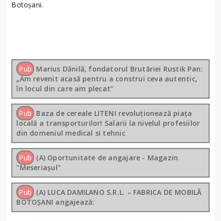
Botoșani.
Pub
Marius Dănilă, fondatorul Brutăriei Rustik Pan:
„Am revenit acasă pentru a construi ceva autentic,
în locul din care am plecat”
Pub
Baza de cereale LITENI revoluționează piața
locală a transporturilor! Salarii la nivelul profesiilor
din domeniul medical si tehnic
Pub
(A) Oportunitate de angajare - Magazin
"Meseriașul"
Pub
(A) LUCA DAMILANO S.R.L. – FABRICA DE MOBILĂ
BOTOȘANI angajează: