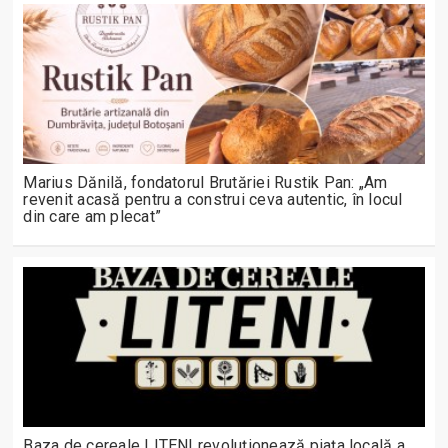
Marius Dănilă, fondatorul Brutăriei Rustik Pan: „Am
revenit acasă pentru a construi ceva autentic, în locul
din care am plecat”
Baza de cereale LITENI revoluționează piața locală a