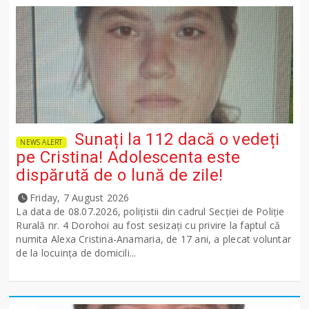
Sunați la 112 dacă o vedeți
NEWS ALERT
pe Cristina! Adolescenta este
dispărută de o lună de zile!
Friday, 7 August 2026
La data de 08.07.2026, polițistii din cadrul Secției de Poliție
Rurală nr. 4 Dorohoi au fost sesizați cu privire la faptul că
numita Alexa Cristina-Anamaria, de 17 ani, a plecat voluntar
de la locuința de domicili...