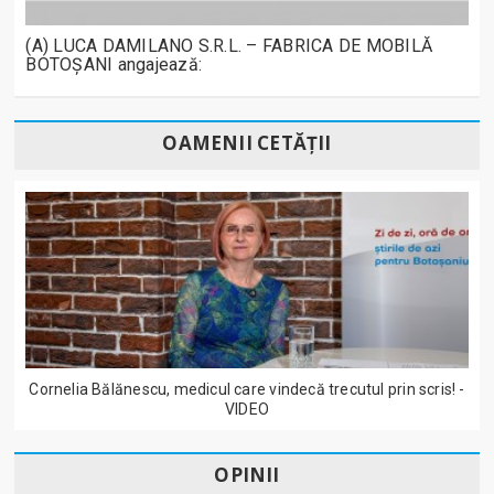
(A) LUCA DAMILANO S.R.L. – FABRICA DE MOBILĂ
BOTOȘANI angajează:
OAMENII CETĂȚII
Cornelia Bălănescu, medicul care vindecă trecutul prin scris! -
VIDEO
OPINII