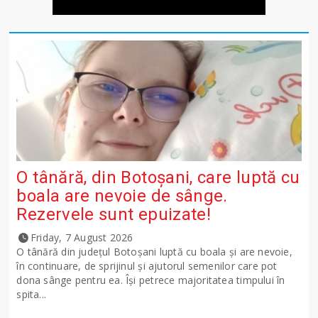
O tânără, din Botoșani, care luptă cu
boala are nevoie de sânge.
Rezervele sunt epuizate!
Friday, 7 August 2026
O tânără din județul Botoșani luptă cu boala și are nevoie,
în continuare, de sprijinul și ajutorul semenilor care pot
dona sânge pentru ea. Își petrece majoritatea timpului în
spita...