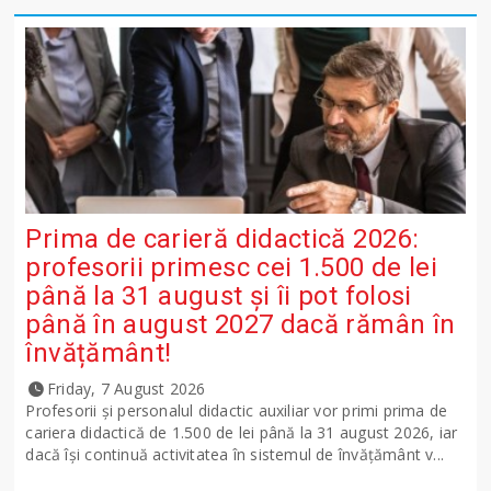
Prima de carieră didactică 2026:
profesorii primesc cei 1.500 de lei
până la 31 august și îi pot folosi
până în august 2027 dacă rămân în
învățământ!
Friday, 7 August 2026
Profesorii și personalul didactic auxiliar vor primi prima de
cariera didactică de 1.500 de lei până la 31 august 2026, iar
dacă își continuă activitatea în sistemul de învățământ v...