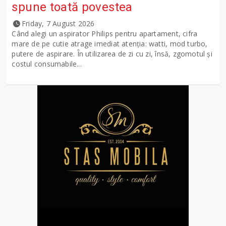
spune toată povestea
Friday, 7 August 2026
Când alegi un aspirator Philips pentru apartament, cifra
mare de pe cutie atrage imediat atenția: watti, mod turbo,
putere de aspirare. În utilizarea de zi cu zi, însă, zgomotul și
costul consumabile...