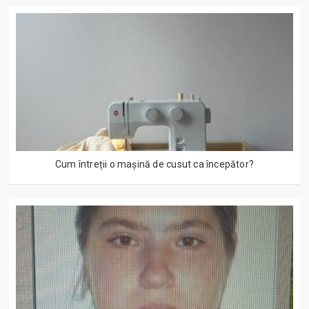
Cum întreții o mașină de cusut ca începător?