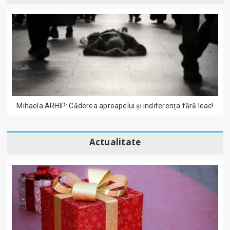
Mihaela ARHIP: Căderea aproapelui și indiferența fără leac!
Actualitate