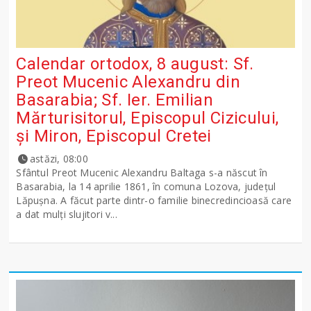
Calendar ortodox, 8 august: Sf.
Preot Mucenic Alexandru din
Basarabia; Sf. Ier. Emilian
Mărturisitorul, Episcopul Cizicului,
şi Miron, Episcopul Cretei
astăzi, 08:00
Sfântul Preot Mucenic Alexandru Baltaga s-a născut în
Basarabia, la 14 aprilie 1861, în comuna Lozova, județul
Lăpușna. A făcut parte dintr-o familie binecredincioasă care
a dat mulți slujitori v...