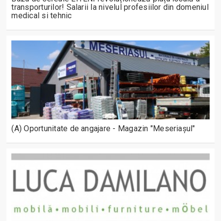
transporturilor! Salarii la nivelul profesiilor din domeniul
medical si tehnic
(A) Oportunitate de angajare - Magazin "Meseriașul"