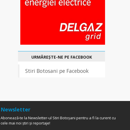
URMĂREȘTE-NE PE FACEBOOK
Stiri Botosani pe Facebook
Newsletter
Abonează-te la Newsletter-ul Stiri Botoșani pentru a fi la curent cu
cele mai noi știri și reportaje!