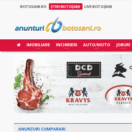
BOTOSANI.RO
ȘTIRI BOTOȘANI
LIVE BOTOȘANI
IMOBILIARE
INCHIRIERI
AUTO/MOTO
JOBURI
ANUNȚURI CUMPARARI