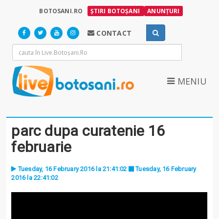
BOTOSANI.RO
ȘTIRI BOTOȘANI
ANUNȚURI
CONTACT
MENIU
parc dupa curatenie 16
februarie
Tuesday, 16 February 2016 la 21:41:02
Tuesday, 16 February
2016 la 22:41:02