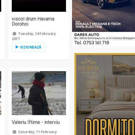
viscol drum Havarna
Dorohoi
Tuesday, 14 February
2017
VIZIONEAZĂ
Valeriu Iftime - interviu
Saturday, 11 February