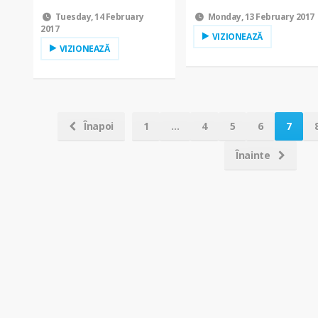
Tuesday, 14 February
Monday, 13 February 2017
2017
VIZIONEAZĂ
VIZIONEAZĂ
Înapoi
1
...
4
5
6
7
Înainte