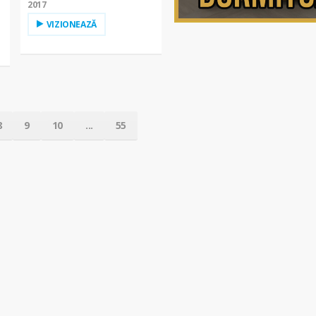
2017
VIZIONEAZĂ
8
9
10
...
55