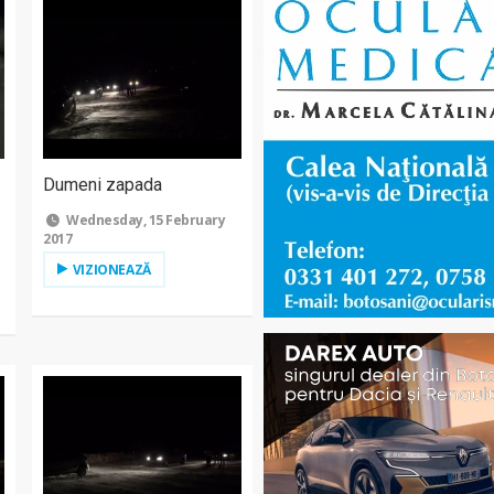
Dumeni zapada
Wednesday, 15 February
2017
VIZIONEAZĂ