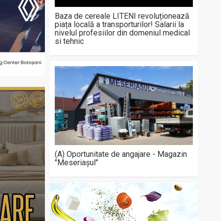
Baza de cereale LITENI revoluționează
piața locală a transporturilor! Salarii la
nivelul profesiilor din domeniul medical
si tehnic
(A) Oportunitate de angajare - Magazin
"Meseriașul"