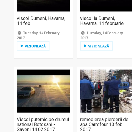
viscol Dumeni, Havarna,
viscol la Dumeni,
14 feb
Havarna, 14 februarie
Tuesday, 14 February
Tuesday, 14 February
2017
2017
VIZIONEAZĂ
VIZIONEAZĂ
Viscol puternic pe drumul
remedierea pierderii de
national Botosani -
apa Carrefour 13 feb
Saveni 14.02.2017
2017