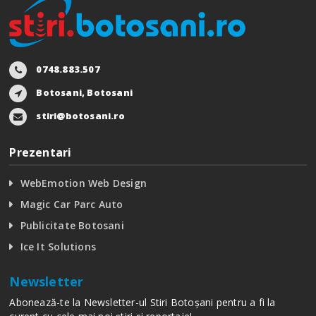
0748.883.507
Botosani, Botosani
stiri@botosani.ro
Prezentari
WebEmotion Web Design
Magic Car Parc Auto
Publicitate Botosani
Ice It Solutions
Newsletter
Abonează-te la Newsletter-ul Stiri Botoșani pentru a fi la