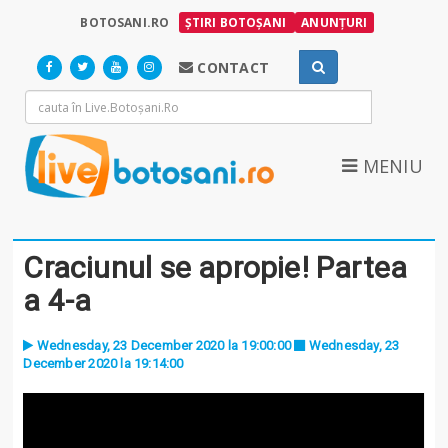
BOTOSANI.RO
ȘTIRI BOTOȘANI
ANUNȚURI
CONTACT
MENIU
Craciunul se apropie! Partea
a 4-a
Wednesday, 23 December 2020 la 19:00:00
Wednesday, 23
December 2020 la 19:14:00