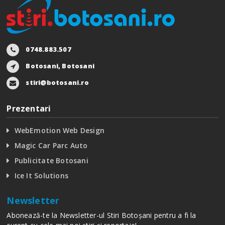
0748.883.507
Botosani, Botosani
stiri@botosani.ro
Prezentari
WebEmotion Web Design
Magic Car Parc Auto
Publicitate Botosani
Ice It Solutions
Newsletter
Abonează-te la Newsletter-ul Stiri Botoșani pentru a fi la