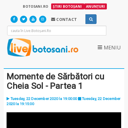
BOTOSANI.RO
ȘTIRI BOTOȘANI
ANUNȚURI
CONTACT
MENIU
Momente de Sărbători cu
Cheia Sol - Partea 1
Tuesday, 22 December 2020 la 19:00:00
Tuesday, 22 December
2020 la 19:15:00